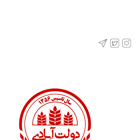
شالیکوبی و برنج فروشی دولت آبادی، با تکیه بر توان تولید خود در
2 کارخانه در شهرستان علی آباد کتول و با برند برنج دولت آبادی،
تلاش می نماید باکیفیت ترین برنج را برای شما تولید و بسته بندی و
ارسال نماید.
تماس با ما
09113730522
, 09121303609
استان گلستان، شهرستان علی آباد کتول، بعد از جاده زرین گل جنب cng ،
شالیکوبی مدرن و برنج فروشی دولت آبادی
دسترسی سریع
پایگاه دانش
فروشگاه لوازم و قطعات
فروشگاه برنج