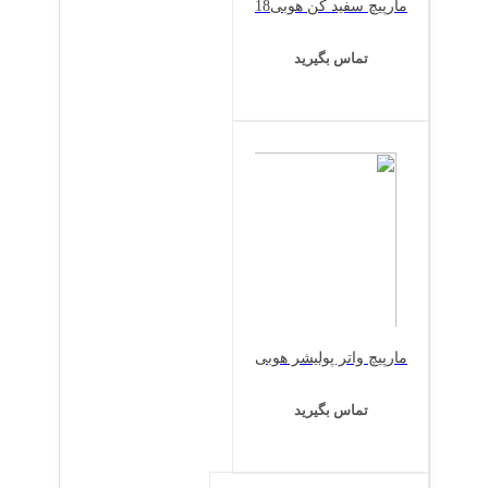
مارپیچ سفید کن هوبی18
تماس بگیرید
مارپیچ واتر پولیشر هوبی
تماس بگیرید