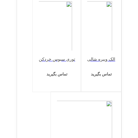
الک ویبره شالی
توری سبوس خردکن
تماس بگیرید
تماس بگیرید