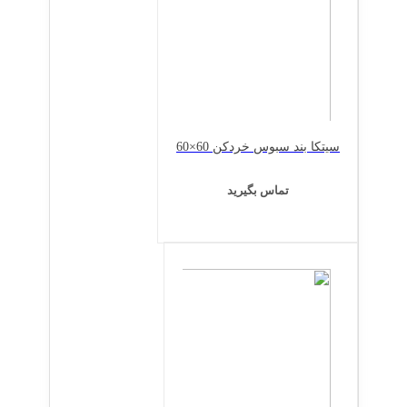
سیتکا بند سبوس خردکن 60×60
تماس بگیرید