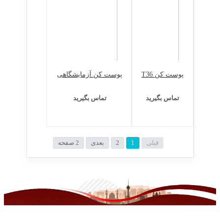
پوست کن T36
پوست کن آزمایشگاهی
تماس بگیرید
تماس بگیرید
قبلی
1
2
بعدی
2 صفحه
آشنایی با ما