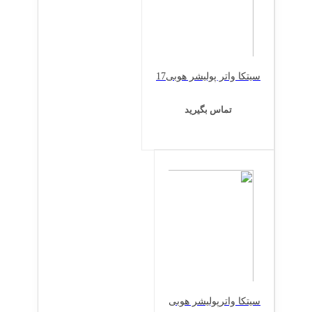
سیتکا واتر پولیشر هوبی17
تماس بگیرید
سیتکا واترپولیشر هوبی