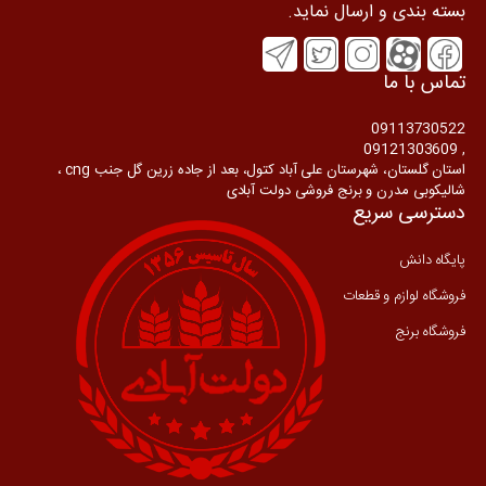
بسته بندی و ارسال نماید.
تماس با ما
09113730522
, 09121303609
استان گلستان، شهرستان علی آباد کتول، بعد از جاده زرین گل جنب cng ،
شالیکوبی مدرن و برنج فروشی دولت آبادی
دسترسی سریع
پایگاه دانش
فروشگاه لوازم و قطعات
فروشگاه برنج