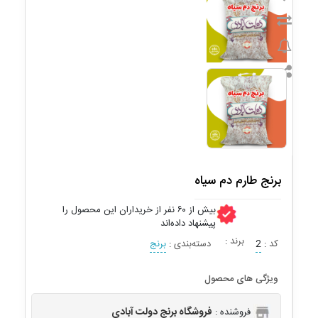
برنج طارم دم سیاه
بیش از ۶۰ نفر از خریداران این محصول را
پیشنهاد داده‌اند
برند
:
کد
:
2
دسته‌بندی
:
برنج
ویژگی های محصول
فروشگاه برنج دولت آبادی
فروشنده :