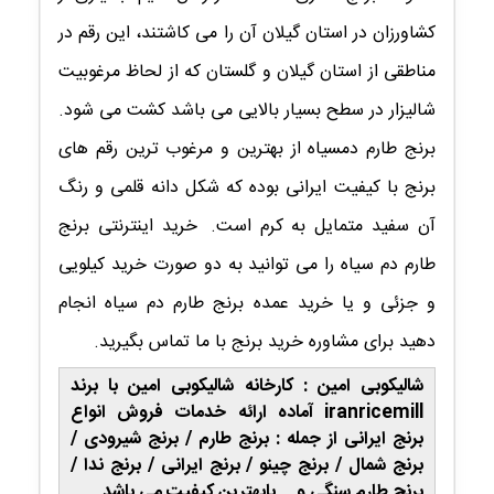
کشاورزان در استان گیلان آن را می کاشتند، این رقم در
مناطقی از استان گیلان و گلستان که از لحاظ مرغوبیت
شالیزار در سطح بسیار بالایی می باشد کشت می شود.
برنج طارم دمسیاه از بهترین و مرغوب ترین رقم های
برنج با کیفیت ایرانی بوده که شکل دانه قلمی و رنگ
آن سفید متمایل به کرم است.
خرید اینترنتی برنج
طارم دم سیاه را می توانید به دو صورت خرید کیلویی
و جزئی و یا خرید عمده برنج طارم دم سیاه انجام
دهید برای مشاوره خرید برنج با ما تماس بگیرید.
شالیکوبی امین : کارخانه شالیکوبی امین با برند
iranricemill آماده ارائه خدمات فروش انواع
برنج ایرانی از جمله : برنج طارم / برنج شیرودی /
برنج شمال / برنج چینو / برنج ایرانی / برنج ندا /
برنج طارم سنگی و... بابهترین کیفیت می باشد