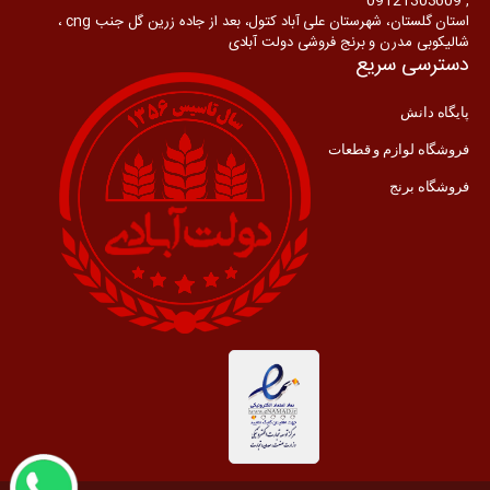
, 09121303609
استان گلستان، شهرستان علی آباد کتول، بعد از جاده زرین گل جنب cng ،
شالیکوبی مدرن و برنج فروشی دولت آبادی
دسترسی سریع
پایگاه دانش
فروشگاه لوازم و قطعات
فروشگاه برنج