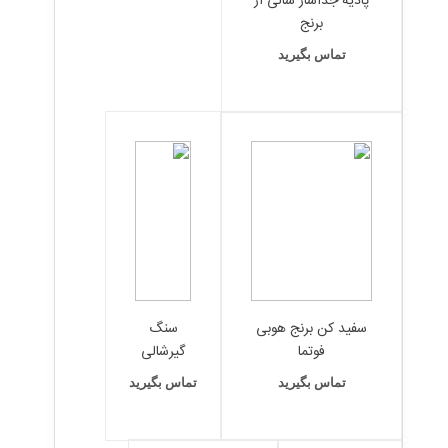
پادیه جداساز شالی از
برنج
تماس بگیرید
سفید کن برنج هوبی
سنگ
فوتما
گیرشالی
تماس بگیرید
تماس بگیرید