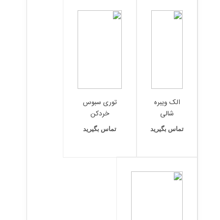
الک ویبره
توری سبوس
شالی
خردکن
تماس بگیرید
تماس بگیرید