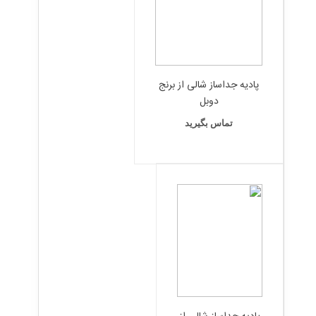
پادیه جداساز شالی از برنج
دوبل
تماس بگیرید