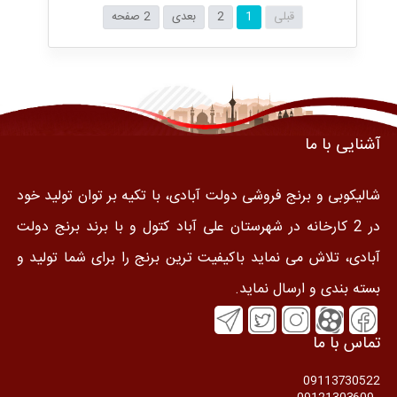
قبلی
1
2
بعدی
2 صفحه
آشنایی با ما
شالیکوبی و برنج فروشی دولت آبادی، با تکیه بر توان تولید خود
در 2 کارخانه در شهرستان علی آباد کتول و با برند برنج دولت
آبادی، تلاش می نماید باکیفیت ترین برنج را برای شما تولید و
بسته بندی و ارسال نماید.
تماس با ما
09113730522