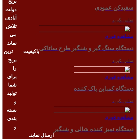
برنج
سفیدکن عمودی
دولت
آبادی،
تماس بگیرید
تلاش
می
مشاهده فوری
نماید
دستگاه سنگ گیر و شنگیر طرح ساتاکی
باکیفیت ترین
برنج
تماس بگیرید
را
برای
مشاهده فوری
شما
دستگاه کمباین پاک کننده
تولید
تماس بگیرید
و
بسته
مشاهده فوری
بندی
و
دستگاه تمیز کننده شالی و شنگیر
ارسال نماید.