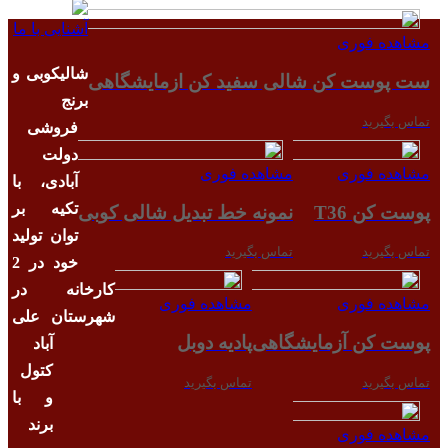
آشنایی با ما
مشاهده فوری
شالیکوبی و
ست پوست کن شالی سفید کن ازمایشگاهی
برنج
تماس بگیرید
فروشی
دولت
مشاهده فوری
مشاهده فوری
آبادی، با
تکیه بر
پوست کن T36
نمونه خط تبدیل شالی کوبی
توان تولید
تماس بگیرید
تماس بگیرید
خود در 2
کارخانه در
مشاهده فوری
مشاهده فوری
شهرستان علی
پوست کن آزمایشگاهی
پادیه دوبل
آباد
کتول
تماس بگیرید
تماس بگیرید
و با
برند
مشاهده فوری