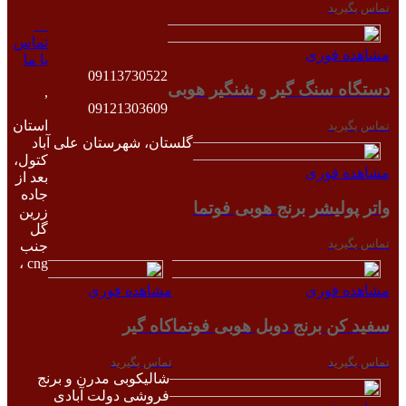
تماس بگیرید
تماس
مشاهده فوری
با ما
09113730522
دستگاه سنگ گیر و شنگیر هوبی
,
09121303609
استان
تماس بگیرید
گلستان، شهرستان علی آباد
کتول،
مشاهده فوری
بعد از
جاده
واتر پولیشر برنج هوبی فوتما
زرین
گل
تماس بگیرید
جنب
cng ،
مشاهده فوری
مشاهده فوری
سفید کن برنج دوبل هوبی فوتما
کاه گیر
تماس بگیرید
تماس بگیرید
شالیکوبی مدرن و برنج
فروشی دولت آبادی