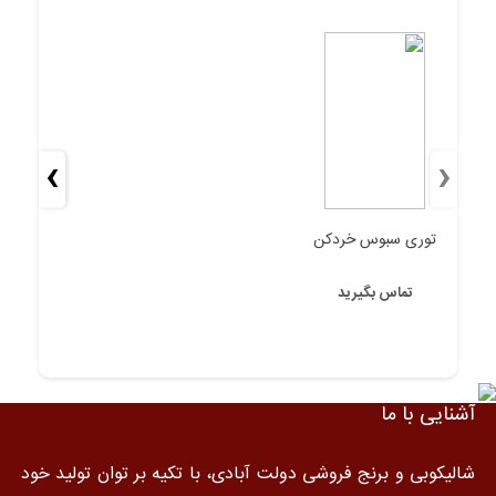
›
‹
 خردکن
سیتکا واترپولیشر هوبی
یرید
تماس بگیرید
آشنایی با ما
شالیکوبی و برنج فروشی دولت آبادی، با تکیه بر توان تولید خود