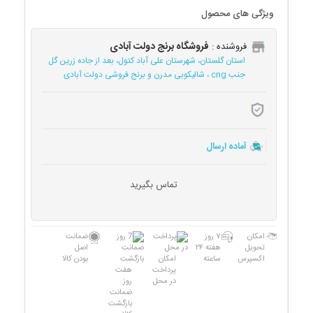
ویژگی های محصول
فروشگاه برنج دولت آبادی
فروشنده :
استان گلستان، شهرستان علی آباد کتول، بعد از جاده زرین گل
جنب cng ، شالیکوبی مدرن و برنج فروشی دولت آبادی
آماده ارسال
تماس بگیرید
امکان
۷ روز
ضمانت
تحویل
هفته ۲۴
اصل
اکسپرس
ساعته
امکان
بودن کالا
پرداخت
هفت
در محل
روز
ضمانت
بازگشت