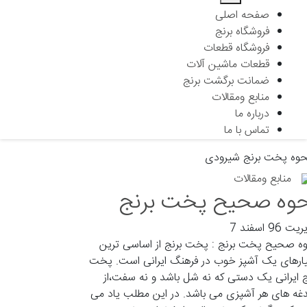
صفحه اصلی
فروشگاه برنج
فروشگاه قطعات
قطعات ماشین آلات
ضمانت برگشت برنج
منابع ومقالات
درباره ما
تماس با ما
حوه پخت برنج شیرودی
منابع ومقالات
وه صحیح پخت برنج
یریت
96 اسفند 7
ه صحیح پخت برنج : پخت برنج از اساسی ترین
ارهای یک آشپز خوب در فرهنگ ایرانی است. پخت
ج ایرانی یک دستی که نه شل باشد و نه سفت،از
غه های هر آشپزی می باشد. در این مطلب یاد می