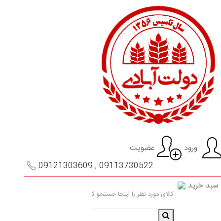
ورود
عضویت
09113730522 , 09121303609
سبد خرید