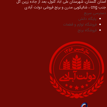
استان گلستان، شهرستان علی آباد کتول، بعد از جاده زرین گل
جنب cng ، شالیکوبی مدرن و برنج فروشی دولت آبادی
دسترسی سریع
پایگاه دانش
فروشگاه لوازم و قطعات
فروشگاه برنج