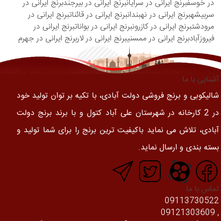
در خوسف
برنج ایرانی در سرایان
برنج ایرانی در بیرجند
برنج ایرانی در
سربیشه
برنج ایرانی در نهبندان
برنج ایرانی در قائنات
برنج ایرانی در
مرودشت
برنج ایرانی در کازرون
برنج ایرانی در بوانات
برنج ایرانی در
فیروزآباد
برنج ایرانی در ممسنی
برنج ایرانی در لار
برنج ایرانی در جهرم
آشنایی با ما
شالیکوبی و برنج فروشی دولت آبادی، با تکیه بر توان تولید خود
در 2 کارخانه در شهرستان علی آباد کتول و با برند برنج دولت
آبادی، تلاش می نماید باکیفیت ترین برنج را برای شما تولید و
بسته بندی و ارسال نماید.
تماس با ما
09113730522
, 09121303609