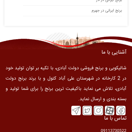
برنج ایرانی در لار
برنج ایرانی در جهرم
آشنایی با ما
شالیکوبی و برنج فروشی دولت آبادی، با تکیه بر توان تولید خود
در 2 کارخانه در شهرستان علی آباد کتول و با برند برنج دولت
آبادی، تلاش می نماید باکیفیت ترین برنج را برای شما تولید و
بسته بندی و ارسال نماید.
تماس با ما
09113730522