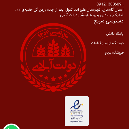
, 09121303609
استان گلستان، شهرستان علی آباد کتول، بعد از جاده زرین گل جنب cng ،
شالیکوبی مدرن و برنج فروشی دولت آبادی
دسترسی سریع
پایگاه دانش
فروشگاه لوازم و قطعات
فروشگاه برنج