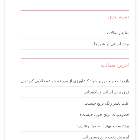
دسته بندی
منابع ومقالات
برنج ایرانی در شهرها
آخرین مطالب
بازدید معاونت وزیر جهاد کشاورزی از مزرعه خوشه طلایی کبودوال
فرق برنج ایرانی و پاکستانی
علت تغییر رنگ برنج چیست
خصوصیات برنج خوب چیست؟
برنج سفید بهتر است یا برنج زرد
آموزش پخت برنج رستورانی