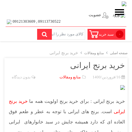
ورود
عضویت
09113730522 , 09121303609
۰
سبد خرید
خرید برنج ایرانی
صفحه اصلی
منابع ومقالات
خرید برنج ایرانی
16/فروردین/1400
منابع ومقالات
بدون دیدگاه
خرید برنج ایرانی : برای خرید برنج اولویت همه ما
خرید برنج
ایرانی
است. برنج های ایرانی با توجه به عطر و طعم فوق
العاده ای که دارد همیشه جایش در سبد خانوارهای ایرانی