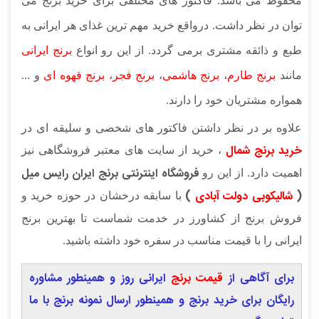
محفوظ می باشد. فاکتور های مختلفی برای خرید برنج می
توان در نظر داشت. درواقع خرید مهم ترین غذای هر ایرانی به
طبع و ذائقه مشتری برمی گردد. از این رو انواع
برنج ایرانی
مانند
برنج طارم
،
برنج هاشمی
،
برنج فجر
،
برنج قهوه ای
و ...
همواره مشتریان خود را دارند.
علاوه بر در نظر داشتن فاکتور های شخصی و سلیقه ای در
خرید برنج شمال
، خرید از سایت های معتبر فروشگاهی نیز
فروشگاه اینترنتی برنج ایران رایس میل
اهمیت دارد. از این رو
(
شالیکوبی دولت آبادی
)
با سابقه درخشان در حوزه خرید و
فروش برنج از کشاورز در خدمت شماست تا بهترین برنج
ایرانی را با قیمت مناسب در سفره خود داشته باشید.
برای آگاهی از
قیمت برنج
ایرانی روز و همینطور مشاوره
رایگان برای خرید برنج و همینطور ارسال نمونه برنج با ما