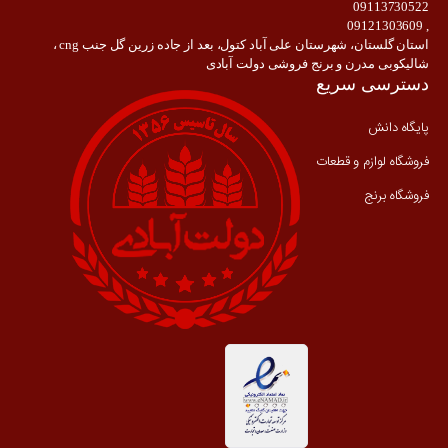
09113730522
, 09121303609
استان گلستان، شهرستان علی آباد کتول، بعد از جاده زرین گل جنب cng ،
شالیکوبی مدرن و برنج فروشی دولت آبادی
دسترسی سریع
پایگاه دانش
فروشگاه لوازم و قطعات
فروشگاه برنج