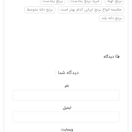
برنج کهنه
خرید برنج یکدست
برنج یکدست
مقایسه انواع برنج ایرانی کدام بهتر است
برنج دانه متوسط
برنج دانه بلند
دیدگاه
دیدگاه شما :
نام
ایمیل
وبسایت