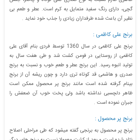
گچی، دارای رنگ سفید متمایل به کرم است. عطر و طعم بی
نظیر آن باعث شده طرفداران زیادی را جذب خود نماید .
برنج علی کاظمی :
برنج علی کاظمی در سال 1360 توسط فردی بنام آقای علی
کاظمی از روستایی در فومن کشت شد و طی هفت سال به
تولید انبوه رسید. این برنج عطر و طعم خوب و نسبت به برنج
صدری و هاشمی قد کوتاه تری دارد و چون ریشه آن از برنج
بینام گرفته شده است مانند برنج پر محصول ممکن است
ظاهر دلچسبی نداشته باشد ولی پخت خوب آن ضعفش را
جبران نموده است .
برنج پر محصول :
برنج پر محصول به برنجی گفته میشود که طی مراحلی اصلاح
نژاد شده است و بعد از کشت معمولا نسبت به برنج های دیگر