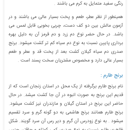
رنگی سفید متمایل به کرم می باشند .
همینطور از نظر عطر، طعم و پخت بسیار عالی می باشند و در
آزمون مالش بین دو کف دست، چربی بخوبی قابل لمس می
باشد. در حال حضر نوع دم زرد و دم قرمز آن به دلیل بهره
برداری پایین نسبت به نوع دم سیاه کم تر کشت میشود. برنج
صدری دم سیاه گیلان کشت بعد از پخت قد و عطر و طعم
بسیار عالی دارد و مخصوص مشتریان سخت پسند است .
برنج طارم :
نام برنج طارم برگرفته از یک محل در استان زنجان است که از
قدیم این برنج به صورت انبوه در آن جا کشت میشد. در حال
حاضر این برنج در استان گیلان و مازندران نیز کشت میشود.
برنج طارم همانند برنج هاشمی به دو گونه گرم و سرد تقسیم
میشود . به نوع زودرس آن گرم و دیر رس آن سرد گویند. شکل
ظاهری طارم نسبت به نوع صدری کمی کوتاه و چاقتر، جنس