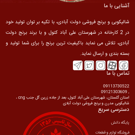
آشنایی با ما
شالیکوبی و برنج فروشی دولت آبادی، با تکیه بر توان تولید خود
در 2 کارخانه در شهرستان علی آباد کتول و با برند برنج دولت
آبادی، تلاش می نماید باکیفیت ترین برنج را برای شما تولید و
بسته بندی و ارسال نماید.
تماس با ما
09113730522
, 09121303609
استان گلستان، شهرستان علی آباد کتول، بعد از جاده زرین گل جنب cng ،
شالیکوبی مدرن و برنج فروشی دولت آبادی
دسترسی سریع
پایگاه دانش
فروشگاه لوازم و قطعات