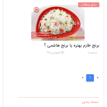
منابع ومقالات
برنج طارم بهتره یا برنج هاشمی ؟
مدیریت
00 فروردین 14
Next
Previous
»
1
«
دسته بندی