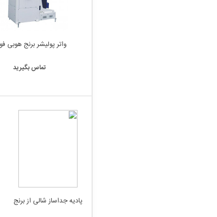
واتر پولیشر برنج هوبی فوت
تماس بگیرید
پادیه جداساز شالی از برنج