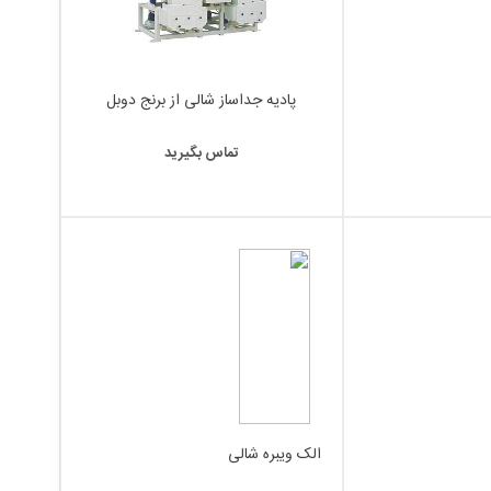
پادیه جداساز شالی از برنج دوبل
تماس بگیرید
الک ویبره شالی