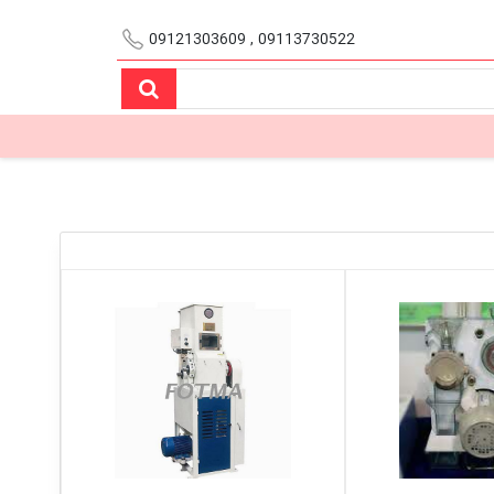
09113730522 , 09121303609