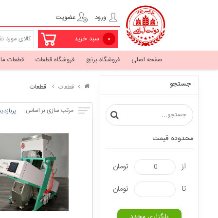
ورود
عضویت
۰
سبد خرید
صفحه اصلی
فروشگاه برنج
فروشگاه قطعات
قطعات ما
جستجو
قطعات
قطعات
مرتب سازی بر اساس:
پربازدی
محدوده قیمت
از
تومان
تا
تومان
بارگزاری مجدد