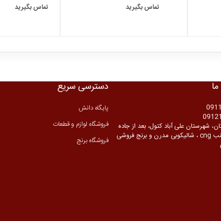
تماس بگیرید
تماس بگیرید
ما
دسترسی سریع
091
پایگاه دانش
فروشگاه لوازم و قطعات
ن، شهرستان علی آباد کتول، بعد از جاده
زرین گل جنب cng ، شالیکوبی مدرن و برنج فروشی
فروشگاه برنج