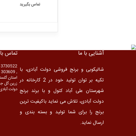
تماس بگیرید
آشنایی با ما
تماس با 
13730522
شالیکوبی و برنج فروشی دولت آبادی، با
, 09121303609
استان گلستا
تکیه بر توان تولید خود در 2 کارخانه در
دولت آبادی
شهرستان علی آباد کتول و با برند برنج
دولت آبادی، تلاش می نماید باکیفیت ترین
برنج را برای شما تولید و بسته بندی و
ارسال نماید.