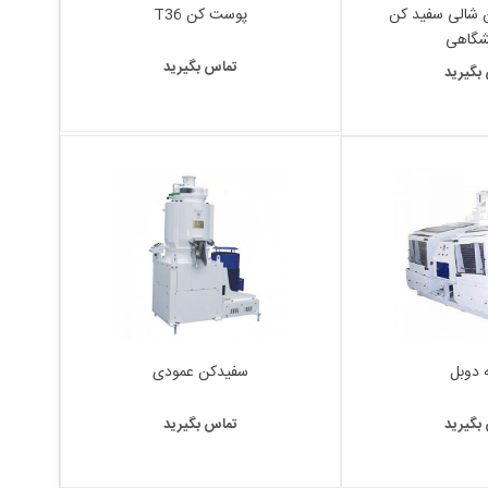
شالی سفید کن
پوست کن T36
شگاهی
تماس بگیرید
بگیرید
ه دوبل
سفیدکن عمودی
بگیرید
تماس بگیرید